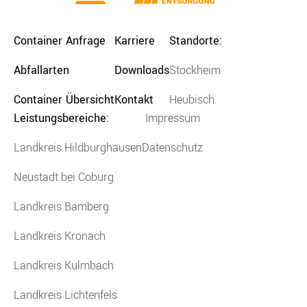
Container Anfrage
Karriere
Standorte:
Abfallarten
Downloads
Stockheim
Container Übersicht
Kontakt
Heubisch
Leistungsbereiche:
Impressum
Landkreis Hildburghausen
Datenschutz
Neustadt bei Coburg
Landkreis Bamberg
Landkreis Kronach
Landkreis Kulmbach
Landkreis Lichtenfels