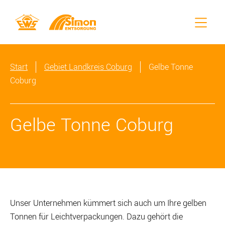
Start
Gebiet
Landkreis Coburg
Gelbe Tonne
Coburg
Gelbe Tonne Coburg
Unser Unternehmen kümmert sich auch um Ihre gelben
Tonnen für Leichtverpackungen. Dazu gehört die